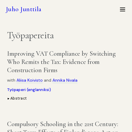
Juho Junttila
Työpapereita
Improving VAT Compliance by Switching
Who Remits the Tax: Evidence from
Construction Firms
with
Aliisa Koivisto
and
Annika Nivala
Työpaperi (englanniksi)
Abstract
►
Compulsory Schooling in the 21st Century: