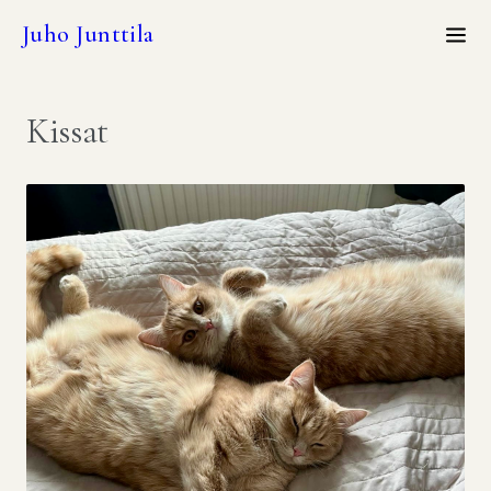
Juho Junttila
Kissat